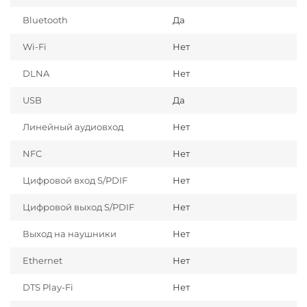
Bluetooth
Да
Wi-Fi
Нет
DLNA
Нет
USB
Да
Линейный аудиовход
Нет
NFC
Нет
Цифровой вход S/PDIF
Нет
Цифровой выход S/PDIF
Нет
Выход на наушники
Нет
Ethernet
Нет
DTS Play-Fi
Нет