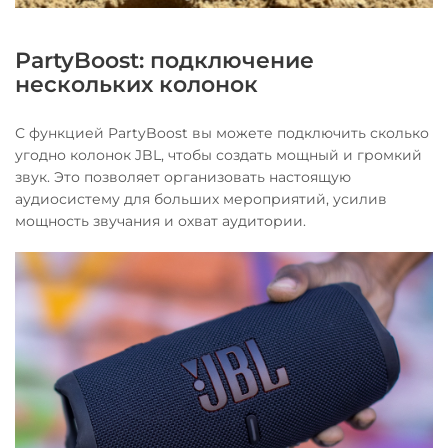
PartyBoost: подключение
нескольких колонок
С функцией PartyBoost вы можете подключить сколько
угодно колонок JBL, чтобы создать мощный и громкий
звук. Это позволяет организовать настоящую
аудиосистему для больших мероприятий, усилив
мощность звучания и охват аудитории.