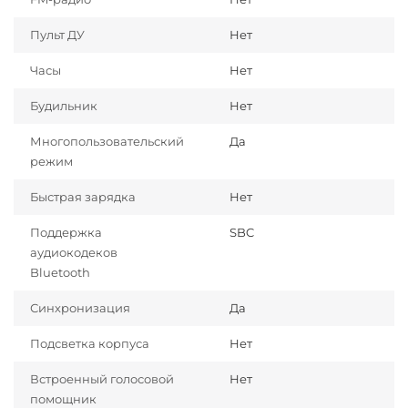
Пульт ДУ
Нет
Часы
Нет
Будильник
Нет
Многопользовательский
Да
режим
Быстрая зарядка
Нет
Поддержка
SBC
аудиокодеков
Bluetooth
Синхронизация
Да
Подсветка корпуса
Нет
Встроенный голосовой
Нет
помощник