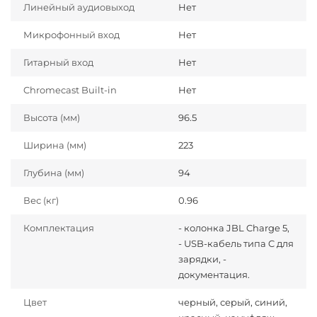
Линейный аудиовыход
Нет
Микрофонный вход
Нет
Гитарный вход
Нет
Chromecast Built-in
Нет
Высота (мм)
96.5
Ширина (мм)
223
Глубина (мм)
94
Вес (кг)
0.96
Комплектация
- колонка JBL Charge 5,
- USB-кабель типа C для
зарядки, -
документация.
Цвет
черный, серый, синий,