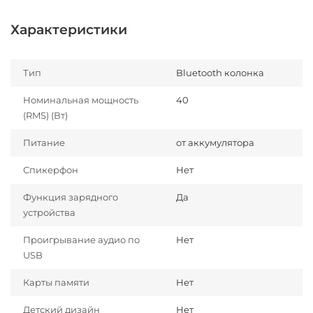
Характеристики
Тип
Bluetooth колонка
Номинальная мощность
40
(RMS) (Вт)
Питание
от аккумулятора
Спикерфон
Нет
Функция зарядного
Да
устройства
Проигрывание аудио по
Нет
USB
Карты памяти
Нет
Детский дизайн
Нет