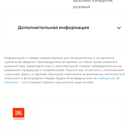
красный, камуфляж,
розовый
Дополнительная информация
Информация о товаре предоставлена для ознакомления и не является
публичной офертой. Производители оставляют за собой право изменять
внешний вид, характеристики и комплектацию товара, предварительно не
уведомляя продавцов и потребителей. Просим вас отнестись с пониманием
к данному факту и заранее приносим извинения за возможные неточности в
описании и фотографиях товара. Будем благодарны вам за
сообщение об
ошибках
— это поможет сделать наш каталог еще точнее!