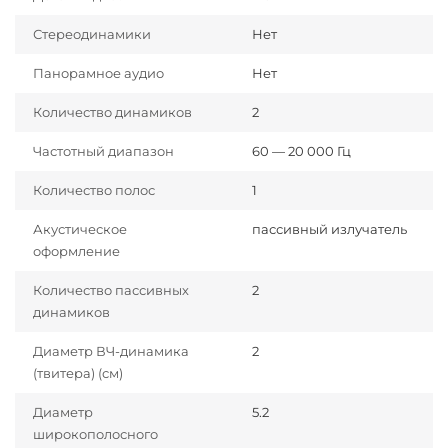
Стереодинамики
Нет
Панорамное аудио
Нет
Количество динамиков
2
Частотный диапазон
60 — 20 000 Гц
Количество полос
1
Акустическое
пассивный излучатель
оформление
Количество пассивных
2
динамиков
Диаметр ВЧ-динамика
2
(твитера) (см)
Диаметр
5.2
широкополосного