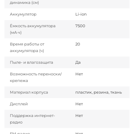
динамика (см)
Аккумулятор
Li-ion
Ёмкость аккумулятора
7500
(мА·ч)
Время работы от
20
аккумулятора (ч)
Пыле- и влагозащита
Да
Возможность переноски/
Нет
крепежа
Материал корпуса
пластик, резина, ткань
Дисплей
Нет
Поддержка интернет-
Нет
радио
FM-радио
Нет