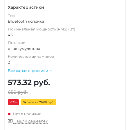
Характеристики
Тип
Bluetooth колонка
Номинальная мощность (RMS) (Вт)
45
Питание
от аккумулятора
Количество динамиков
2
Все характеристики
573.32
руб.
650
руб.
-13
%
Экономия 76.68 руб.
Нет в наличии
Нашли дешевле?