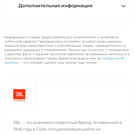
Дополнительная информация
Информация о товаре предоставлена для ознакомления и не является
публичной офертой. Производители оставляют за собой право изменять
внешний вид, характеристики и комплектацию товара, предварительно не
уведомляя продавцов и потребителей. Просим вас отнестись с пониманием
к данному факту и заранее приносим извинения за возможные неточности в
описании и фотографиях товара. Будем благодарны вам за
сообщение об
ошибках
— это поможет сделать наш каталог еще точнее!
JBL — это всемирно известный бренд, основанный в
1946 году в США, специализирующийся на