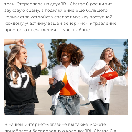
трек. Стереопара из двух JBL Charge 6 расширит
звуковую сцену, а подключение ещё большего
количества устройств сделает музыку доступной
каждому участнику вашей вечеринки. Управление
простое, а впечатления — масштабные.
В нашем интернет-магазине вы также можете
приобрести беспроводную колонку JBL Charge 6 в