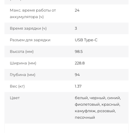
Макс. время работы от
24
аккумулятора (ч)
Время зарядки (ч)
3
Разъем для зарядки
USB Type-C
Высота (мм)
98.5
Ширина (мм)
228.8
Глубина (мм)
94
Вес (кг)
1.37
Цвет
белый, черный, синий,
фиолетовый, красный,
камуфляж, розовый,
песочный