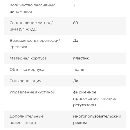
Количество пассивных
2
динамиков
Соотношение сигнал/
80
шум (SNR) (дБ)
Возможность переноски/
Да
крепежа
Материал корпуса
пластик
Обтяжка корпуса
ткань
Синхронизация
Да
Управление акустикой
фирменное
приложение, кнопки/
регуляторы
Дополнительные
многопользовательский
возможности
режим