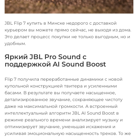
JBL Flip 7 купить в Минске недорого с доставкой
курьером вы можете прямо сейчас, не выходя из дома.
Это делает процесс покупки не только выгодным, но и
удобным.
Яркий JBL Pro Sound с
поддержкой AI Sound Boost
Flip 7 получила переработанные динамики с новой
купольной конструкцией твитера и усиленными
басами. В результате вы получаете насыщенное,
детализированное звучание, сохраняющее чистоту
даже на максимальной громкости. А встроенный
интеллектуальный алгоритм JBL AI Sound Boost в
режиме реального времени анализирует музыку и
оптимизирует звучание, уменьшая искажения и
усиливая эмоциональную насыщенность треков. То же