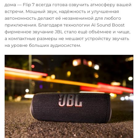
дома — Flip 7 всегда готова озвучить атмосферу вашей
встречи. Мощный звук, надёжность и улучшенная
автономность делают её незаменимой для любого
приключения. Благодаря технологии AI Sound Boost
фирменное звучание JBL стало ещё объёмнее и чище,
а компактные размеры не мешают устройству звучать
на уровне больших аудиосистем.