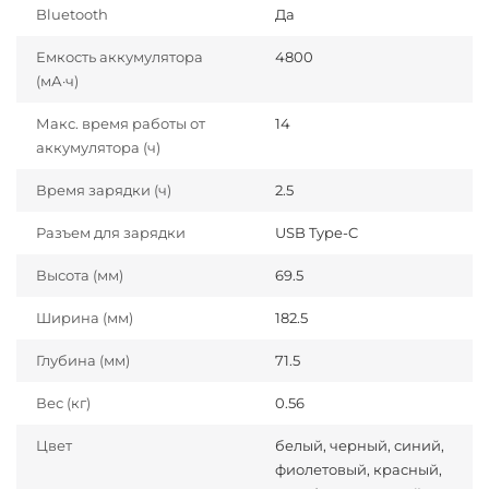
Bluetooth
Да
Емкость аккумулятора
4800
(мА·ч)
Макс. время работы от
14
аккумулятора (ч)
Время зарядки (ч)
2.5
Разъем для зарядки
USB Type-C
Высота (мм)
69.5
Ширина (мм)
182.5
Глубина (мм)
71.5
Вес (кг)
0.56
Цвет
белый, черный, синий,
фиолетовый, красный,