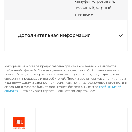
камуфляж, розовый,
песочный, черный
апельсин
Дополнительная информация
Информация о товаре предоставлена для ознакомления и не является
публичной офертой. Производители оставляют за собой право изменять
внешний вид, характеристики и комплектацию товара, предварительно не
уведомляя продавцов и потребителей. Просим вас отнестись с пониманием
к данному факту и заранее приносим извинения за возможные неточности в
описании и фотографиях товара. Будем благодарны вам за
сообщение об
ошибках
— это поможет сделать наш каталог еще точнее!