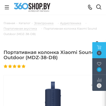
Главная
-
Каталог
-
Электроника
-
Аудиотехника
-
Портативная акустика
-
Портативная колонка Xiaomi Sound
Outdoor (MDZ-38-DB)
Портативная колонка Xiaomi Sound
0
Outdoor (MDZ-38-DB)
0
0