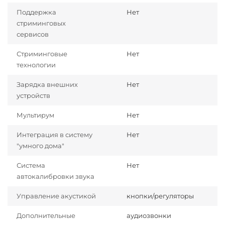
Поддержка
Нет
стриминговых
сервисов
Стриминговые
Нет
технологии
Зарядка внешних
Нет
устройств
Мультирум
Нет
Интеграция в систему
Нет
"умного дома"
Система
Нет
автокалибровки звука
Управление акустикой
кнопки/регуляторы
Дополнительные
аудиозвонки