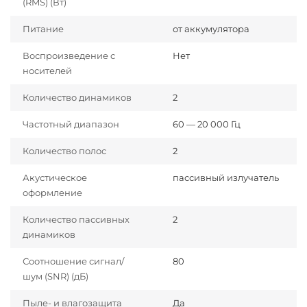
(RMS) (Вт)
Питание
от аккумулятора
Воспроизведение с
Нет
носителей
Количество динамиков
2
Частотный диапазон
60 — 20 000 Гц
Количество полос
2
Акустическое
пассивный излучатель
оформление
Количество пассивных
2
динамиков
Соотношение сигнал/
80
шум (SNR) (дБ)
Пыле- и влагозащита
Да