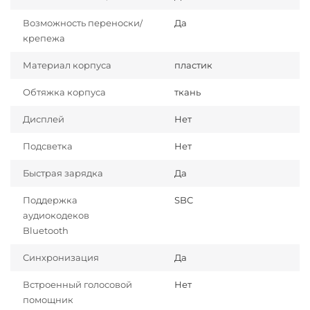
Возможность переноски/
Да
крепежа
Материал корпуса
пластик
Обтяжка корпуса
ткань
Дисплей
Нет
Подсветка
Нет
Быстрая зарядка
Да
Поддержка
SBC
аудиокодеков
Bluetooth
Синхронизация
Да
Встроенный голосовой
Нет
помощник