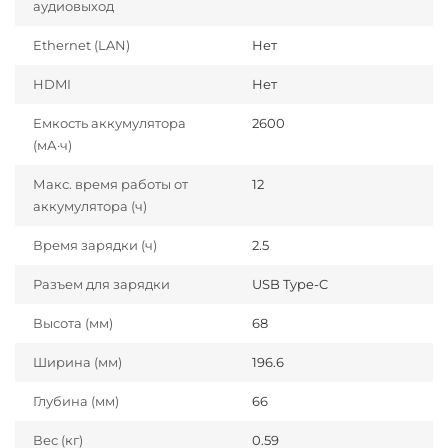
аудиовыход
Ethernet (LAN)
Нет
HDMI
Нет
Емкость аккумулятора
2600
(мА·ч)
Макс. время работы от
12
аккумулятора (ч)
Время зарядки (ч)
2.5
Разъем для зарядки
USB Type-C
Высота (мм)
68
Ширина (мм)
196.6
Глубина (мм)
66
Вес (кг)
0.59