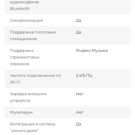
аудиокодеков
Bluetooth
Синхронизация
Да
Поддержка голосовых
Да
помощников
Поддержка
Яндекс.Музыка
стриминговых
сервисов
Частота подключения по
2.4/5 ГГц
Wi-Fi
Зарядка внешних
Нет
устройств
Мультирум
Нет
Интеграция в систему
Да
"умного дома"