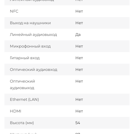
NFC
Нет
Выход на наушники
Нет
Линейный аудиовыход
Да
Микрофонный вход
Нет
Гитарный вход
Нет
Оптический аудиовход
Нет
Оптический
Нет
аудиовыход
Ethernet (LAN)
Нет
HDMI
Нет
Высота (мм)
54