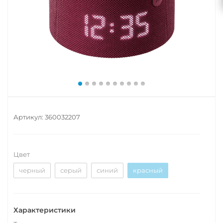
Артикул:
360032207
Цвет
черный
серый
синий
красный
Характеристики