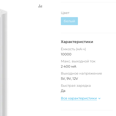
Цвет
белый
Характеристики
Ёмкость (мА·ч)
10000
Макс. выходной ток
2 400 мА
Выходное напряжение
5V, 9V, 12V
Быстрая зарядка
Да
Все характеристики