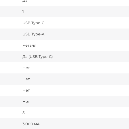
Да
1
USB Type-C
USB Type-A
металл
Да (USB Type-C)
Нет
Нет
Нет
Нет
5
3 000 мА