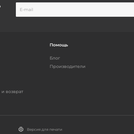
о
Помощь
Блог
Производители
 и возврат
Версия для печати