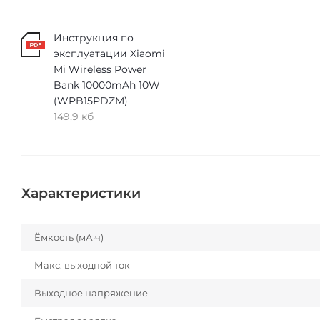
Инструкция по
эксплуатации Xiaomi
Mi Wireless Power
Bank 10000mAh 10W
(WPB15PDZM)
149,9 кб
Характеристики
Ёмкость (мА·ч)
Макс. выходной ток
Выходное напряжение