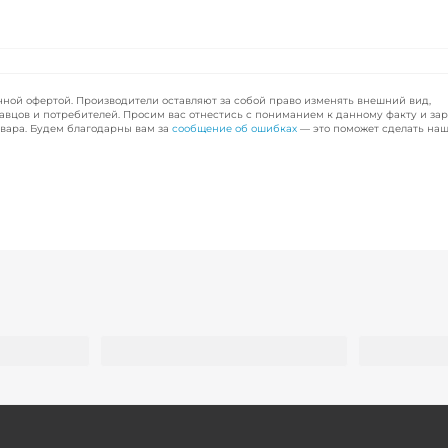
чной офертой. Производители оставляют за собой право изменять внешний вид,
авцов и потребителей. Просим вас отнестись с пониманием к данному факту и за
вара. Будем благодарны вам за
сообщение об ошибках
— это поможет сделать наш