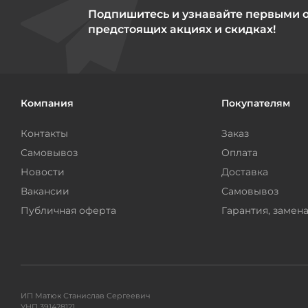
Подпишитесь и узнавайте первыми 
предстоящих акциях и скидках!
Компания
Покупателям
Контакты
Заказ
Самовывоз
Оплата
Новости
Доставка
Вакансии
Самовывоз
Публичная оферта
Гарантия, замена
ИП Матюк Станислав Сергеевич
УНП 391428121