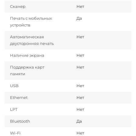
Сканер
Нет
Печать с мобильных
Да
устройств
Автоматическая
Нет
двусторонняя печать
Наличие экрана
Нет
Поддержка карт
Нет
памяти
USB
Нет
Ethernet
Нет
LPT
Нет
Bluetooth
Да
Wi-Fi
Нет