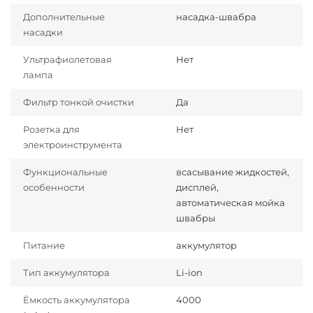
Дополнительные
насадка-швабра
насадки
Ультрафиолетовая
Нет
лампа
Фильтр тонкой очистки
Да
Розетка для
Нет
электроинструмента
Функциональные
всасывание жидкостей,
особенности
дисплей,
автоматическая мойка
швабры
Питание
аккумулятор
Тип аккумулятора
Li-ion
Ёмкость аккумулятора
4000