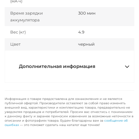
(мА·ч)
Время зарядки
300 мин
аккумулятора
Вес (кг)
4.9
Цвет
черный
Дополнительная информация
Информация о товаре предоставлена для ознакомления и не является
публичной офертой. Производители оставляют за собой право изменять
внешний вид, характеристики и комплектацию товара, предварительно не
уведомляя продавцов и потребителей. Просим вас отнестись с пониманием
к данному факту и заранее приносим извинения за возможные неточности в
описании и фотографиях товара. Будем благодарны вам за
сообщение об
ошибках
— это поможет сделать наш каталог еще точнее!