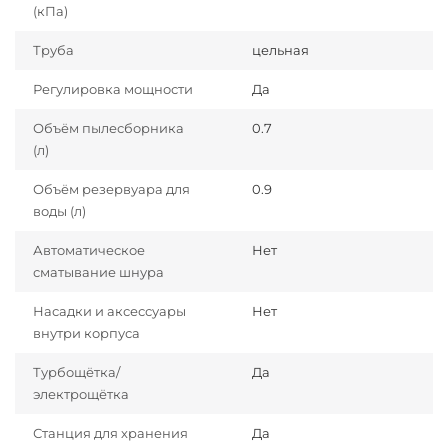
(кПа)
Труба
цельная
Регулировка мощности
Да
Объём пылесборника
0.7
(л)
Объём резервуара для
0.9
воды (л)
Автоматическое
Нет
сматывание шнура
Насадки и аксессуары
Нет
внутри корпуса
Турбощётка/
Да
электрощётка
Станция для хранения
Да