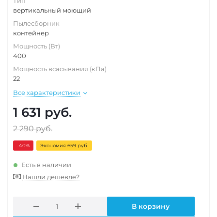
Тип
вертикальный моющий
Пылесборник
контейнер
Мощность (Вт)
400
Мощность всасывания (кПа)
22
Все характеристики
1 631
руб.
2 290
руб.
-40
%
Экономия 659 руб.
Есть в наличии
Нашли дешевле?
В корзину