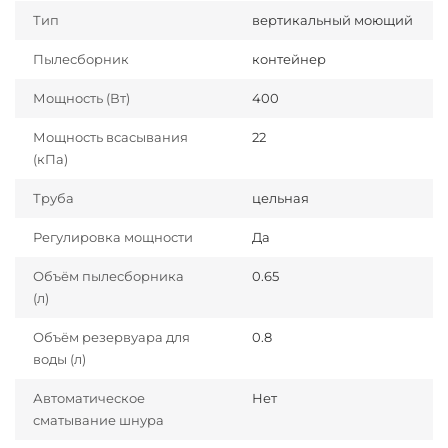
Тип
вертикальный моющий
Пылесборник
контейнер
Мощность (Вт)
400
Мощность всасывания
22
(кПа)
Труба
цельная
Регулировка мощности
Да
Объём пылесборника
0.65
(л)
Объём резервуара для
0.8
воды (л)
Автоматическое
Нет
сматывание шнура