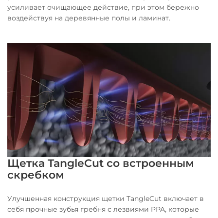
усиливает очищающее действие, при этом бережно
воздействуя на деревянные полы и ламинат.
Щетка TangleCut со встроенным
скребком
Улучшенная конструкция щетки TangleCut включает в
себя прочные зубья гребня с лезвиями PPA, которые