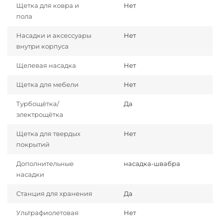
Щетка для ковра и
Нет
пола
Насадки и аксессуары
Нет
внутри корпуса
Щелевая насадка
Нет
Щетка для мебели
Нет
Турбощётка/
Да
электрощётка
Щетка для твердых
Нет
покрытий
Дополнительные
насадка-швабра
насадки
Станция для хранения
Да
Ультрафиолетовая
Нет