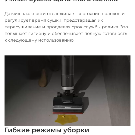
Датчик влажности отслеживает состояние волокон и
регулирует время сушки, предотвращая их
пересушивание и продлевая срок службы ролика. Это
повышает гигиену и обеспечивает полную готовность
к следующему использованию.
Гибкие режимы уборки