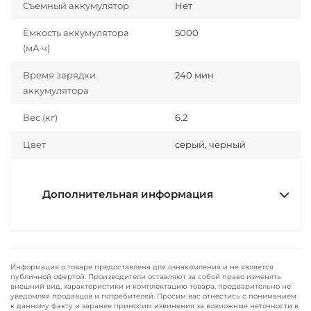
Съемный аккумулятор
Нет
Ёмкость аккумулятора
5000
(мА·ч)
Время зарядки
240 мин
аккумулятора
Вес (кг)
6.2
Цвет
серый, черный
Дополнительная информация
Информация о товаре предоставлена для ознакомления и не является
публичной офертой. Производители оставляют за собой право изменять
внешний вид, характеристики и комплектацию товара, предварительно не
уведомляя продавцов и потребителей. Просим вас отнестись с пониманием
к данному факту и заранее приносим извинения за возможные неточности в