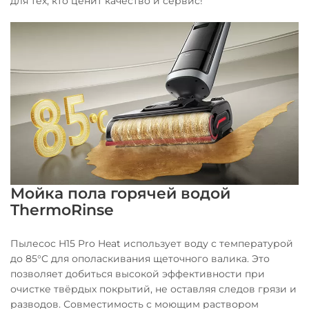
для тех, кто ценит качество и сервис!
Мойка пола горячей водой
ThermoRinse
Пылесос H15 Pro Heat использует воду с температурой
до 85°C для ополаскивания щеточного валика. Это
позволяет добиться высокой эффективности при
очистке твёрдых покрытий, не оставляя следов грязи и
разводов. Совместимость с моющим раствором