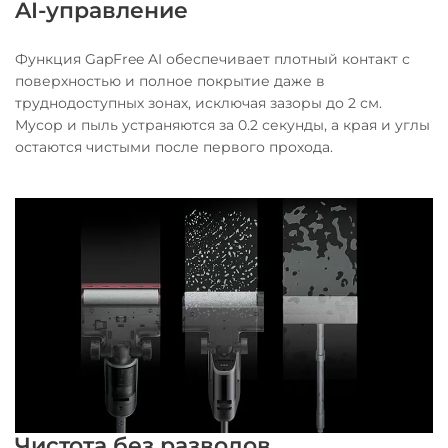
AI-управление
Функция GapFree AI обеспечивает плотный контакт с
поверхностью и полное покрытие даже в
труднодоступных зонах, исключая зазоры до 2 см.
Мусор и пыль устраняются за 0.2 секунды, а края и углы
остаются чистыми после первого прохода.
Чистота без разводов