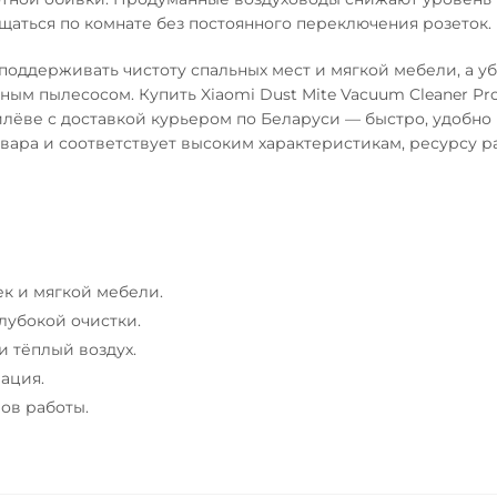
щаться по комнате без постоянного переключения розеток.
оддерживать чистоту спальных мест и мягкой мебели, а у
ым пылесосом. Купить Xiaomi Dust Mite Vacuum Cleaner Pro
илёве с доставкой курьером по Беларуси — быстро, удобно 
овара и соответствует высоким характеристикам, ресурсу р
к и мягкой мебели.
лубокой очистки.
и тёплый воздух.
ация.
ов работы.