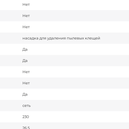
Нет
Нет
Нет
насадка для удаления пылевых клещей
Да
Да
Нет
Нет
Да
сеть
230
26.5