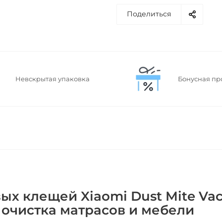
Поделиться
Невскрытая упаковка
Бонусная пр
ых клещей Xiaomi Dust Mite V
я очистка матрасов и мебели