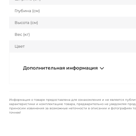
Глубина (см)
Высота (см)
Вес (кг)
Цвет
Дополнительная информация
Информация о товаре предоставлена для ознакомления и не является публи
характеристики и комплектацию товара, предварительно не уведомляя прод
приносим извинения за возможные неточности в описании и фотографиях то
точнее!