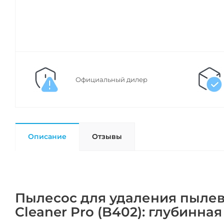
Официальный дилер
Описание
Отзывы
Пылесос для удаления пылев
Cleaner Pro (B402): глубинна