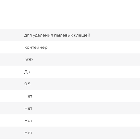
для удаления пылевых клещей
контейнер
400
Да
0.5
Нет
Нет
Нет
Нет