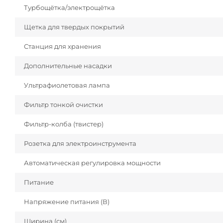
Турбощётка/электрощётка
Щетка для твердых покрытий
Станция для хранения
Дополнительные насадки
Ультрафиолетовая лампа
Фильтр тонкой очистки
Фильтр-колба (твистер)
Розетка для электроинструмента
Автоматическая регулировка мощности
Питание
Напряжение питания (В)
Ширина (см)