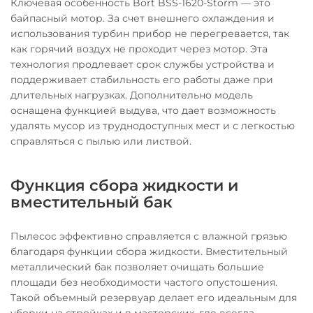
Ключевая особенность Bort BSS-1620-Storm — это
байпасный мотор. За счет внешнего охлаждения и
использования турбин прибор не перегревается, так
как горячий воздух не проходит через мотор. Эта
технология продлевает срок службы устройства и
поддерживает стабильность его работы даже при
длительных нагрузках. Дополнительно модель
оснащена функцией выдува, что дает возможность
удалять мусор из труднодоступных мест и с легкостью
справляться с пылью или листвой.
Функция сбора жидкости и
вместительный бак
Пылесос эффективно справляется с влажной грязью
благодаря функции сбора жидкости. Вместительный
металлический бак позволяет очищать большие
площади без необходимости частого опустошения.
Такой объемный резервуар делает его идеальным для
уборки на стройках и в мастерских, где всегда