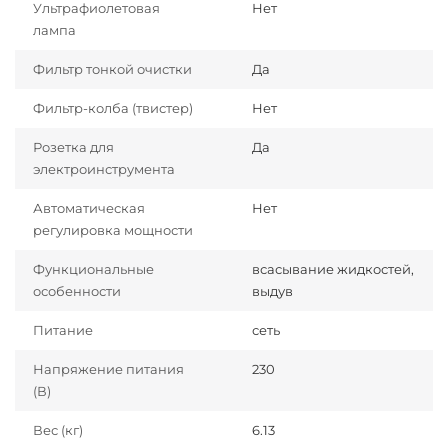
Ультрафиолетовая
Нет
лампа
Фильтр тонкой очистки
Да
Фильтр-колба (твистер)
Нет
Розетка для
Да
электроинструмента
Автоматическая
Нет
регулировка мощности
Функциональные
всасывание жидкостей,
особенности
выдув
Питание
сеть
Напряжение питания
230
(В)
Вес (кг)
6.13