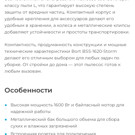
классу пыли L, что гарантирует высокую степень
защиты от вредных частиц. Компактный корпус и
удобные крепления для аксессуаров делают его
удобным в хранении, а колеса и металлические клипсы
добавляют устойчивости и простоты транспортировки.
Компактность, продуманность конструкции и мощные
технические характеристики Bort BSS-1620-Storm
делают его отличным выбором для любых задач по
уборке. От стройки до дома — этот пылесос готов к
любым вызовам.
Особенности
Высокая мощность 1600 Вт и байпасный мотор для
надежной работы
Металлический бак большого объема для сбора
сухих и влажных загрязнений
Встроенная розетка для подключения