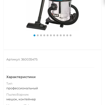
Артикул:
360035475
Характеристики
Тип
профессиональный
Пылесборник
мешок, контейнер