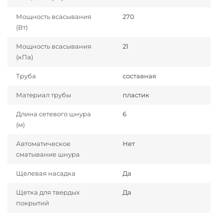
Мощность всасывания
270
(Вт)
Мощность всасывания
21
(кПа)
Труба
составная
Материал трубы
пластик
Длина сетевого шнура
6
(м)
Автоматическое
Нет
сматывание шнура
Щелевая насадка
Да
Щетка для твердых
Да
покрытий