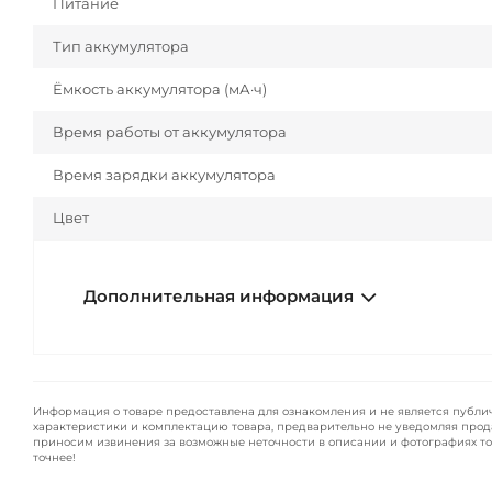
Питание
Тип аккумулятора
Ёмкость аккумулятора (мА·ч)
Время работы от аккумулятора
Время зарядки аккумулятора
Цвет
Дополнительная информация
Информация о товаре предоставлена для ознакомления и не является публи
характеристики и комплектацию товара, предварительно не уведомляя прод
приносим извинения за возможные неточности в описании и фотографиях то
точнее!