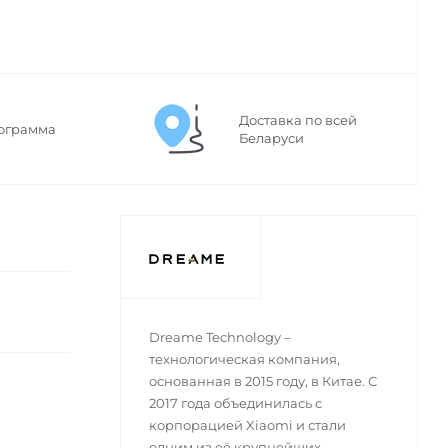
Доставка по всей
ограмма
Беларуси
Dreame Technology –
технологическая компания,
основанная в 2015 году, в Китае. С
2017 года объединилась с
корпорацией Xiaomi и стали
одним из её крупнейших