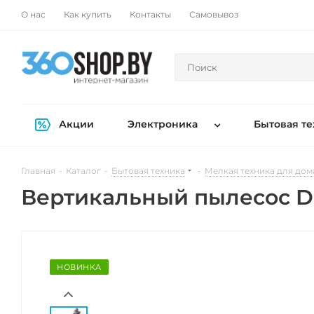
О нас
Как купить
Контакты
Самовывоз
Акции
Электроника
Бытовая те
Главная
-
Каталог
-
Бытовая техника
-
Мелкая техника для дом
Вертикальный пылесос D
НОВИНКА