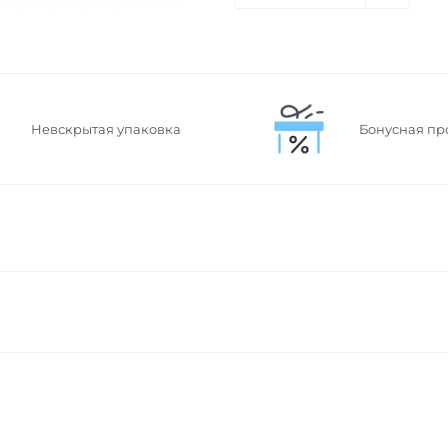
Невскрытая упаковка
Бонусная пр