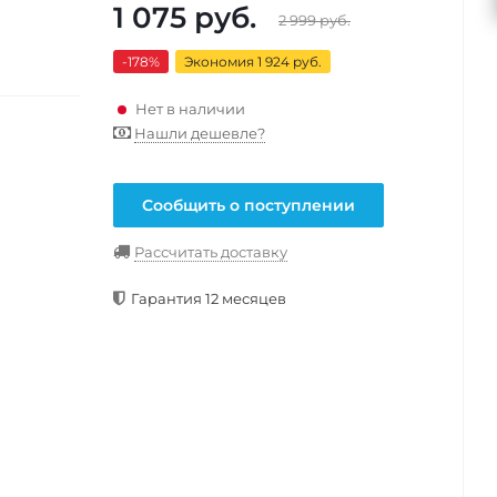
1 075
руб.
2 999
руб.
-178
%
Экономия 1 924 руб.
Нет в наличии
Нашли дешевле?
Сообщить о поступлении
Рассчитать доставку
Гарантия 12 месяцев