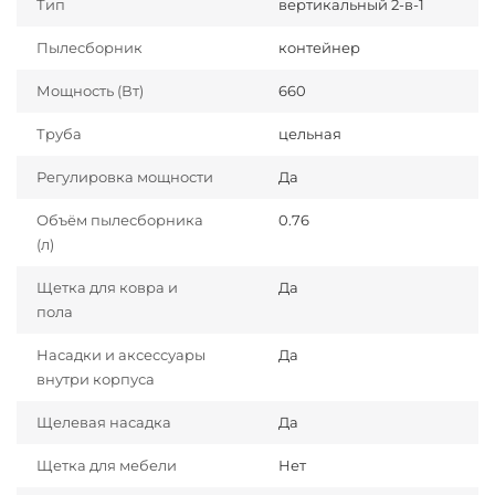
Тип
вертикальный 2-в-1
Пылесборник
контейнер
Мощность (Вт)
660
Труба
цельная
Регулировка мощности
Да
Объём пылесборника
0.76
(л)
Щетка для ковра и
Да
пола
Насадки и аксессуары
Да
внутри корпуса
Щелевая насадка
Да
Щетка для мебели
Нет