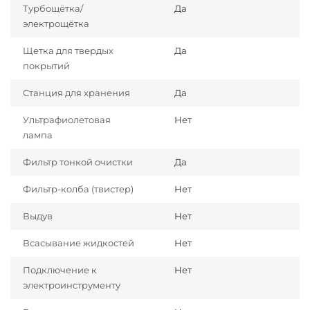
Турбощётка/
Да
электрощётка
Щетка для твердых
Да
покрытий
Станция для хранения
Да
Ультрафиолетовая
Нет
лампа
Фильтр тонкой очистки
Да
Фильтр-колба (твистер)
Нет
Выдув
Нет
Всасывание жидкостей
Нет
Подключение к
Нет
электроинструменту