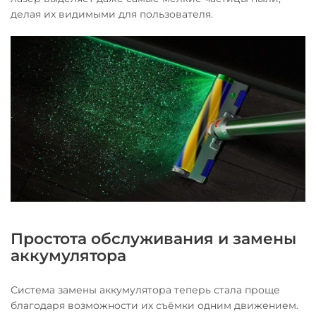
делая их видимыми для пользователя.
Простота обслуживания и замены
аккумулятора
Система замены аккумулятора теперь стала проще
благодаря возможности их съёмки одним движением.