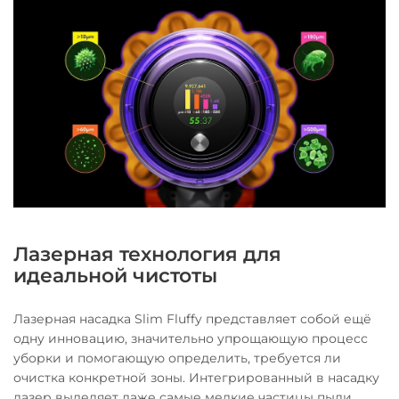
Лазерная технология для
идеальной чистоты
Лазерная насадка Slim Fluffy представляет собой ещё
одну инновацию, значительно упрощающую процесс
уборки и помогающую определить, требуется ли
очистка конкретной зоны. Интегрированный в насадку
лазер выделяет даже самые мелкие частицы пыли,