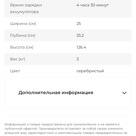
Время зарядки
4 часа 30 минут
аккумулятора
Ширина (см)
25
Глубина (см)
25.2
Высота (см)
126.4
Вес (кг)
3
Цвет
серебристый
Дополнительная информация
Информация о товаре предоставлена для ознакомления и не является
публичной офертой. Производители оставляют за собой право изменять
внешний вид, характеристики и комплектацию товара, предварительно не