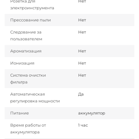
Розетка для
Нет
электроинструмента
Прессование пыли
Нет
Следование за
Нет
пользователем
Ароматизация
Нет
Ионизация
Нет
Система очистки
Нет
фильтра
Автоматическая
Да
регулировка мощности
Питание
аккумулятор
Время работы от
1 час
аккумулятора