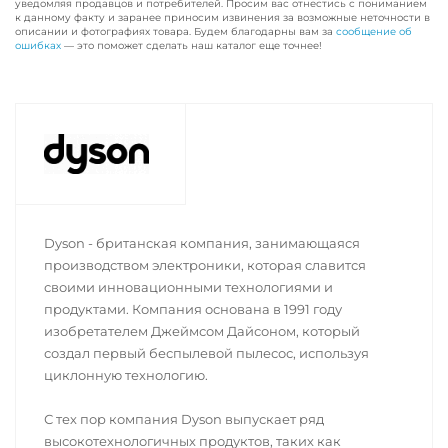
уведомляя продавцов и потребителей. Просим вас отнестись с пониманием
к данному факту и заранее приносим извинения за возможные неточности в
описании и фотографиях товара. Будем благодарны вам за
сообщение об
ошибках
— это поможет сделать наш каталог еще точнее!
Dyson - британская компания, занимающаяся
производством электроники, которая славится
своими инновационными технологиями и
продуктами. Компания основана в 1991 году
изобретателем Джеймсом Дайсоном, который
создал первый беспылевой пылесос, используя
циклонную технологию.
С тех пор компания Dyson выпускает ряд
высокотехнологичных продуктов, таких как