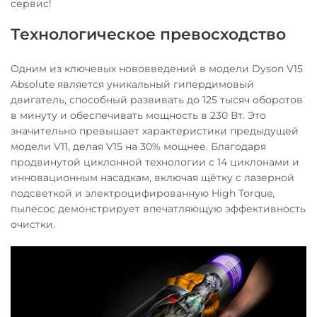
сервис!
Технологическое превосходство
Одним из ключевых нововведений в модели Dyson V15
Absolute является уникальный гипердимовый
двигатель, способный развивать до 125 тысяч оборотов
в минуту и обеспечивать мощность в 230 Вт. Это
значительно превышает характеристики предыдущей
модели V11, делая V15 на 30% мощнее. Благодаря
продвинутой циклонной технологии с 14 циклонами и
инновационным насадкам, включая щётку с лазерной
подсветкой и электроцифированную High Torque,
пылесос демонстрирует впечатляющую эффективность
очистки.