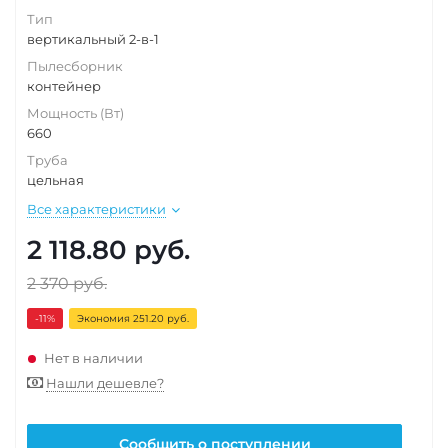
Тип
вертикальный 2-в-1
Пылесборник
контейнер
Мощность (Вт)
660
Труба
цельная
Все характеристики
2 118.80
руб.
2 370
руб.
-11
%
Экономия 251.20 руб.
Нет в наличии
Нашли дешевле?
Сообщить о поступлении