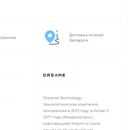
Доставка по всей
ограмма
Беларуси
Dreame Technology –
технологическая компания,
основанная в 2015 году, в Китае. С
2017 года объединилась с
корпорацией Xiaomi и стали
одним из её крупнейших