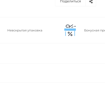
Поделиться
Невскрытая упаковка
Бонусная пр