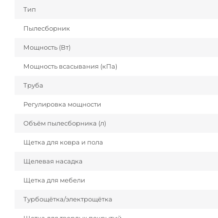
Тип
Пылесборник
Мощность (Вт)
Мощность всасывания (кПа)
Труба
Регулировка мощности
Объём пылесборника (л)
Щетка для ковра и пола
Щелевая насадка
Щетка для мебели
Турбощётка/электрощётка