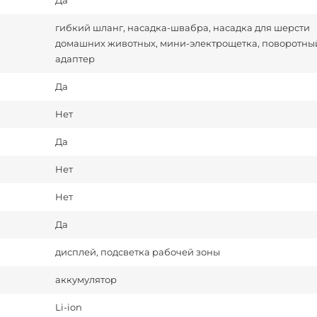
Да
гибкий шланг, насадка-швабра, насадка для шерсти
домашних животных, мини-электрощетка, поворотны
адаптер
Да
Нет
Да
Нет
Нет
Да
дисплей, подсветка рабочей зоны
аккумулятор
Li-ion