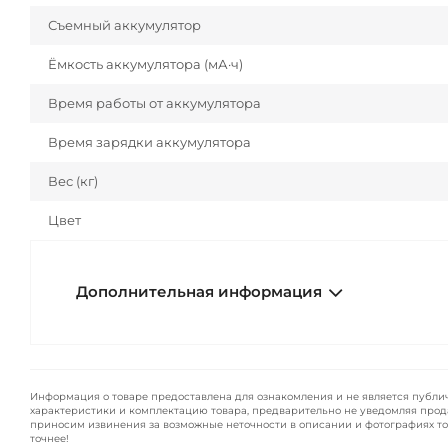
Съемный аккумулятор
Ёмкость аккумулятора (мА·ч)
Время работы от аккумулятора
Время зарядки аккумулятора
Вес (кг)
Цвет
Дополнительная информация
Информация о товаре предоставлена для ознакомления и не является публи
характеристики и комплектацию товара, предварительно не уведомляя прод
приносим извинения за возможные неточности в описании и фотографиях то
точнее!