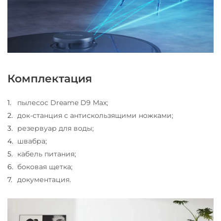
Комплектация
пылесос Dreame D9 Max;
док-станция с антискользящими ножками;
резервуар для воды;
швабра;
кабель питания;
боковая щетка;
документация.