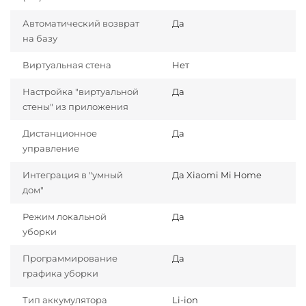
Автоматический возврат
Да
на базу
Виртуальная стена
Нет
Настройка "виртуальной
Да
стены" из приложения
Дистанционное
Да
управление
Интеграция в "умный
Да Xiaomi Mi Home
дом"
Режим локальной
Да
уборки
Программирование
Да
графика уборки
Тип аккумулятора
Li-ion