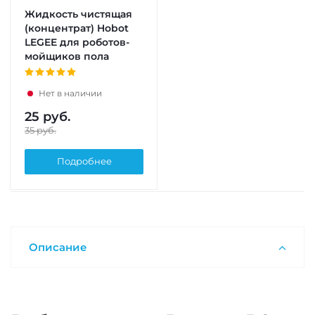
Жидкость чистящая
(концентрат) Hobot
LEGEE для роботов-
мойщиков пола
Нет в наличии
25
руб.
35
руб.
Подробнее
Описание