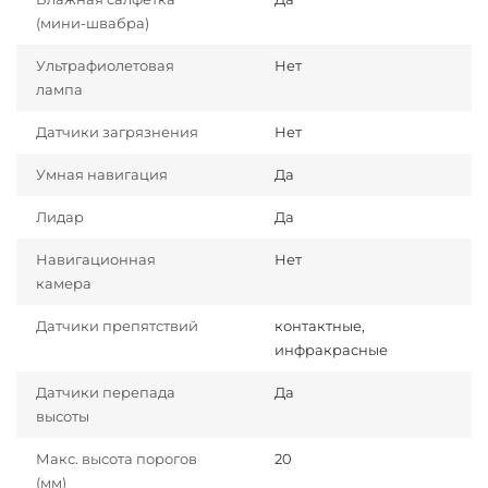
(мини-швабра)
Ультрафиолетовая
Нет
лампа
Датчики загрязнения
Нет
Умная навигация
Да
Лидар
Да
Навигационная
Нет
камера
Датчики препятствий
контактные,
инфракрасные
Датчики перепада
Да
высоты
Макс. высота порогов
20
(мм)