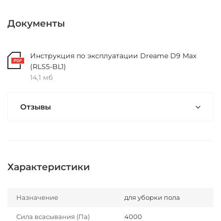
Документы
Инструкция по эксплуатации Dreame D9 Max
(RLS5-BL1)
14,1 мб
Отзывы
Характеристики
Назначение
для уборки пола
Сила всасывания (Па)
4000