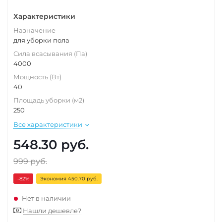
Характеристики
Назначение
для уборки пола
Сила всасывания (Па)
4000
Мощность (Вт)
40
Площадь уборки (м2)
250
Все характеристики
548.30
руб.
999
руб.
-82
%
Экономия 450.70 руб.
Нет в наличии
Нашли дешевле?