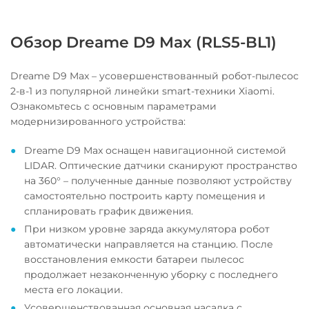
Обзор Dreame D9 Max (RLS5-BL1)
Dreame D9 Max – усовершенствованный робот-пылесос
2-в-1 из популярной линейки smart-техники Xiaomi.
Ознакомьтесь с основным параметрами
модернизированного устройства:
Dreame D9 Max оснащен навигационной системой
LIDAR. Оптические датчики сканируют пространство
на 360° – полученные данные позволяют устройству
самостоятельно построить карту помещения и
спланировать график движения.
При низком уровне заряда аккумулятора робот
автоматически направляется на станцию. После
восстановления емкости батареи пылесос
продолжает незаконченную уборку с последнего
места его локации.
Усовершенствованная основная насадка с