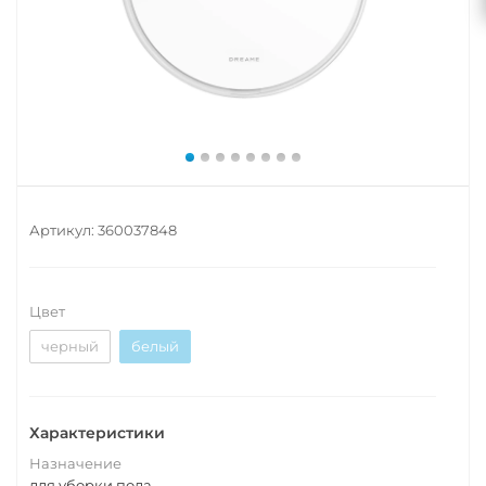
Артикул:
360037848
Цвет
черный
белый
Характеристики
Назначение
для уборки пола