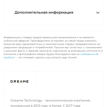
Дополнительная информация
Информация о товаре предоставлена для ознакомления и не является
публичной офертой. Производители оставляют за собой право изменять
внешний вид, характеристики и комплектацию товара, предварительно не
уведомляя продавцов и потребителей. Просим вас отнестись с пониманием
к данному факту и заранее приносим извинения за возможные неточности в
описании и фотографиях товара. Будем благодарны вам за
сообщение об
ошибках
— это поможет сделать наш каталог еще точнее!
Dreame Technology – технологическая компания,
основанная в 2015 году, в Китае. С 2017 года