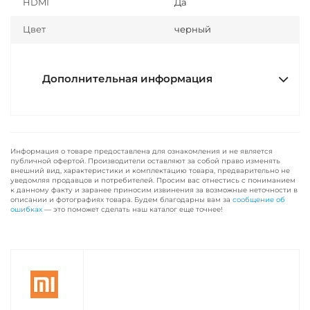
HDMI
Да
Цвет
черный
Дополнительная информация
Информация о товаре предоставлена для ознакомления и не является
публичной офертой. Производители оставляют за собой право изменять
внешний вид, характеристики и комплектацию товара, предварительно не
уведомляя продавцов и потребителей. Просим вас отнестись с пониманием
к данному факту и заранее приносим извинения за возможные неточности в
описании и фотографиях товара. Будем благодарны вам за
сообщение об
ошибках
— это поможет сделать наш каталог еще точнее!