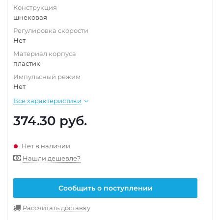
Конструкция
шнековая
Регулировка скорости
Нет
Материал корпуса
пластик
Импульсный режим
Нет
Все характеристики
374.30
руб.
Нет в наличии
Нашли дешевле?
Сообщить о поступлении
Рассчитать доставку