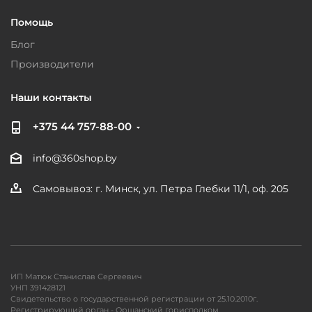
Помощь
Блог
Производители
Наши контакты
+375 44 757-88-00
info@360shop.by
Самовывоз: г. Минск, ул. Петра Глебки 11/1, оф. 205
ИП Матюк Станислав Сергеевич
УНП 391428121
Свидетельство о государственной регистрации от 25.10.2010г.
Регистрирующий орган - Оршанский горисполком