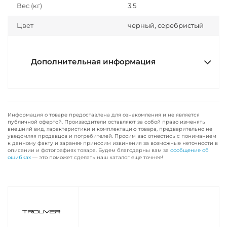
Вес (кг)
3.5
Цвет
черный, серебристый
Дополнительная информация
Информация о товаре предоставлена для ознакомления и не является
публичной офертой. Производители оставляют за собой право изменять
внешний вид, характеристики и комплектацию товара, предварительно не
уведомляя продавцов и потребителей. Просим вас отнестись с пониманием
к данному факту и заранее приносим извинения за возможные неточности в
описании и фотографиях товара. Будем благодарны вам за
сообщение об
ошибках
— это поможет сделать наш каталог еще точнее!