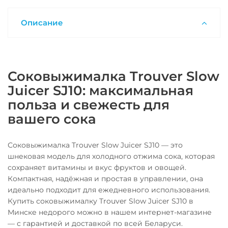
Описание
Соковыжималка Trouver Slow
Juicer SJ10: максимальная
польза и свежесть для
вашего сока
Соковыжималка Trouver Slow Juicer SJ10 — это
шнековая модель для холодного отжима сока, которая
сохраняет витамины и вкус фруктов и овощей.
Компактная, надёжная и простая в управлении, она
идеально подходит для ежедневного использования.
Купить соковыжималку Trouver Slow Juicer SJ10 в
Минске недорого можно в нашем интернет-магазине
— с гарантией и доставкой по всей Беларуси.