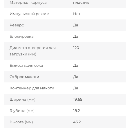
Материал корпуса
пластик
Импульсный режим
Нет
Реверс
Да
Блокировка
Да
Диаметр отверстия для
120
загрузки (мм)
Емкость для сока
Да
Отброс мякоти
Да
Контейнер для мякоти
Да
Ширина (мм)
19.65
Глубина (мм)
18.2
Высота (мм)
43.2