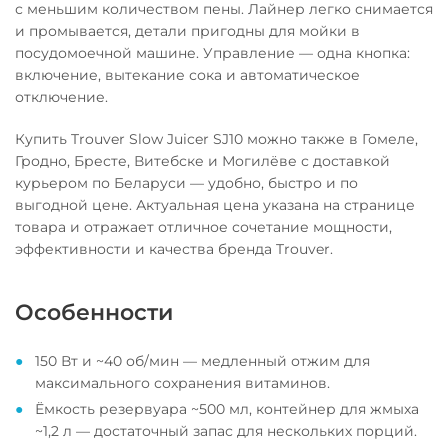
с меньшим количеством пены. Лайнер легко снимается
и промывается, детали пригодны для мойки в
посудомоечной машине. Управление — одна кнопка:
включение, вытекание сока и автоматическое
отключение.
Купить Trouver Slow Juicer SJ10 можно также в Гомеле,
Гродно, Бресте, Витебске и Могилёве с доставкой
курьером по Беларуси — удобно, быстро и по
выгодной цене. Актуальная цена указана на странице
товара и отражает отличное сочетание мощности,
эффективности и качества бренда Trouver.
Особенности
150 Вт и ~40 об/мин — медленный отжим для
максимального сохранения витаминов.
Ёмкость резервуара ~500 мл, контейнер для жмыха
~1,2 л — достаточный запас для нескольких порций.