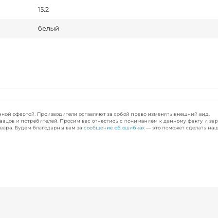
15.2
белый
чной офертой. Производители оставляют за собой право изменять внешний вид,
авцов и потребителей. Просим вас отнестись с пониманием к данному факту и за
вара. Будем благодарны вам за
сообщение об ошибках
— это поможет сделать наш