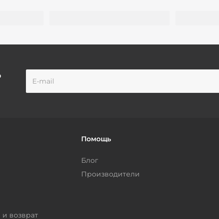
о
Помощь
Блог
Производители
 и возврат