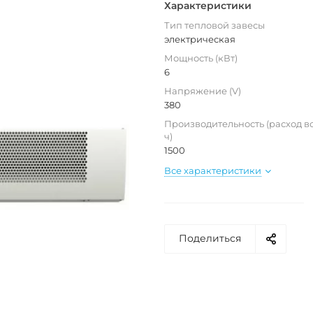
Характеристики
Тип тепловой завесы
электрическая
Мощность (кВт)
6
Напряжение (V)
380
Производительность (расход во
ч)
1500
Все характеристики
Поделиться