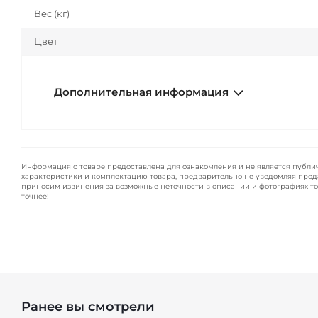
Вес (кг)
Цвет
Дополнительная информация
Информация о товаре предоставлена для ознакомления и не является публи
характеристики и комплектацию товара, предварительно не уведомляя прод
приносим извинения за возможные неточности в описании и фотографиях то
точнее!
Ранее вы смотрели