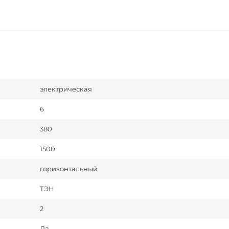
электрическая
6
380
1500
горизонтальный
ТЭН
2
Да