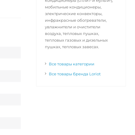
кондиционеры (сплит‑ и мульти‑),
мобильные кондиционеры,
электрические конвекторы,
инфракрасные обогреватели,
увлажнители и очистители
воздуха, тепловых пушках,
тепловых газовых и дизельных
пушках, тепловых завесах.
Все товары категории
Все товары бренда Loriot