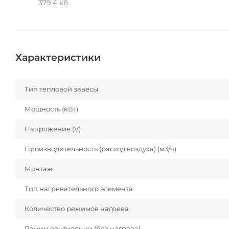
379,4 кб
Характеристики
Тип тепловой завесы
Мощность (кВт)
Напряжение (V)
Производительность (расход воздуха) (м3/ч)
Монтаж
Тип нагревательного элемента
Количество режимов нагрева
Режим вентиляции (без нагрева)