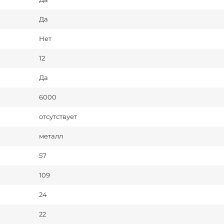
Да
Нет
12
Да
6000
отсутствует
металл
57
109
24
22