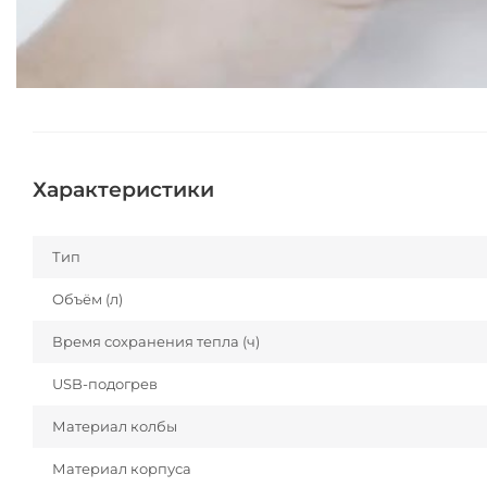
Характеристики
Тип
Объём (л)
Время сохранения тепла (ч)
USB-подогрев
Материал колбы
Материал корпуса