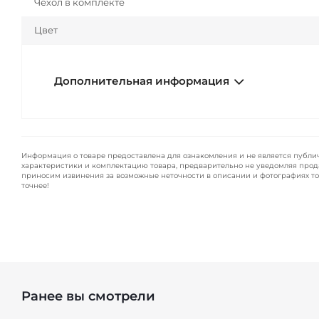
Чехол в комплекте
Цвет
Дополнительная информация
Информация о товаре предоставлена для ознакомления и не является публи
характеристики и комплектацию товара, предварительно не уведомляя прод
приносим извинения за возможные неточности в описании и фотографиях то
точнее!
Ранее вы смотрели