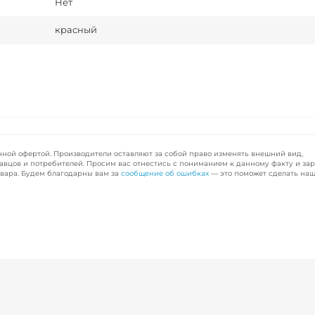
Нет
красный
чной офертой. Производители оставляют за собой право изменять внешний вид,
авцов и потребителей. Просим вас отнестись с пониманием к данному факту и за
вара. Будем благодарны вам за
сообщение об ошибках
— это поможет сделать наш