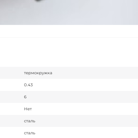
термокружка
0.43
6
Нет
сталь
сталь