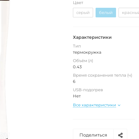
Цвет
серый
белый
красны
Характеристики
Тип
термокружка
Объём (л)
0.43
Время сохранения тепла (ч)
6
USB-подогрев
Нет
Все характеристики
Поделиться