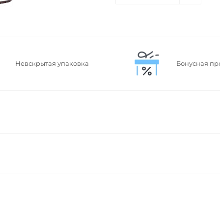
Невскрытая упаковка
Бонусная пр