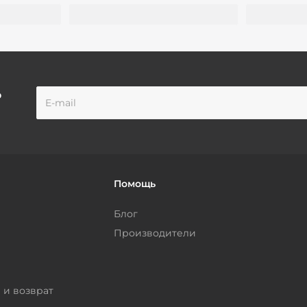
о
Помощь
Блог
Производители
 и возврат