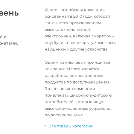
Xiaomi - китайская компания,
овень
основанная в 2010 году, которая
занимается производством
высокотехнологичной
электроники, включая смартфоны,
й и
ноутбуки, телевизоры, умные часы,
джетами.
наушники и другие устройства.
Одним из ключевых принципов
компании Xiaomi является
разработка инновационных
продуктов по доступным ценам.
Это позволяет компании
привлекать широкую аудиторию
потребителей, которые ищут
высококачественные устройства
по доступной цене.
Все товары категории