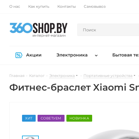
О нас
Как купить
Контакты
Самовывоз
Акции
Электроника
Бытовая те
Главная
-
Каталог
-
Электроника
-
Портативные устройства
Фитнес-браслет Xiaomi Sm
ХИТ
СОВЕТУЕМ
НОВИНКА