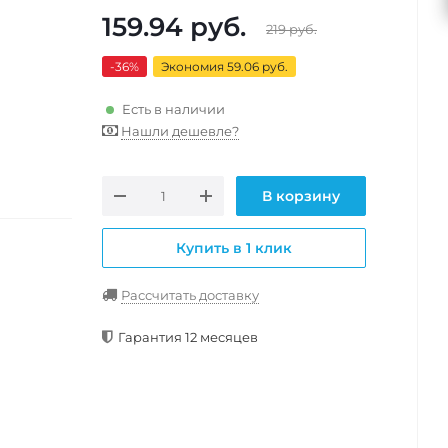
159.94
руб.
219
руб.
-36
%
Экономия 59.06 руб.
Есть в наличии
Нашли дешевле?
В корзину
Купить в 1 клик
Рассчитать доставку
Гарантия 12 месяцев