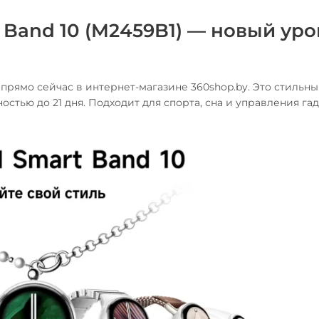
 Band 10 (M2459B1) — новый ур
прямо сейчас в интернет-магазине 360shop.by. Это стильны
тью до 21 дня. Подходит для спорта, сна и управления га