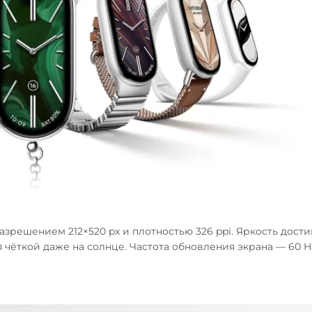
зрешением 212×520 px и плотностью 326 ppi. Яркость дости
 чёткой даже на солнце. Частота обновления экрана — 60 Hz