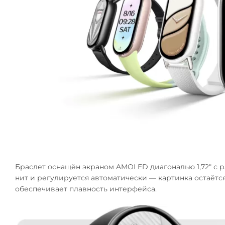
Браслет оснащён экраном AMOLED диагональю 1,72" с ра
нит и регулируется автоматически — картинка остаётся
обеспечивает плавность интерфейса.