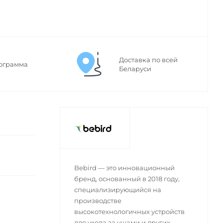
Доставка по всей
ограмма
Беларуси
Bebird — это инновационный
бренд, основанный в 2018 году,
специализирующийся на
производстве
высокотехнологичных устройств
для ухода за ушами и других