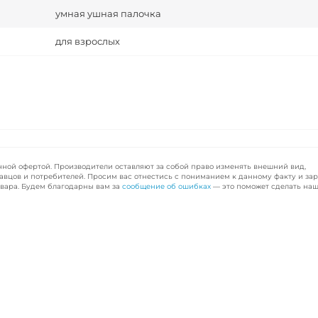
умная ушная палочка
для взрослых
чной офертой. Производители оставляют за собой право изменять внешний вид,
авцов и потребителей. Просим вас отнестись с пониманием к данному факту и за
вара. Будем благодарны вам за
сообщение об ошибках
— это поможет сделать наш