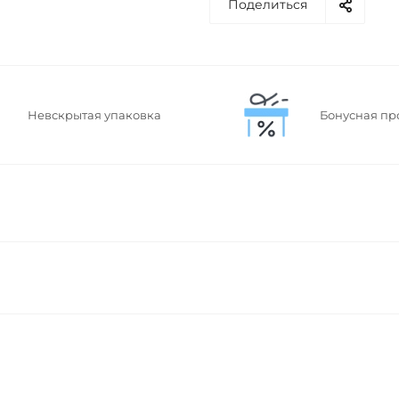
Поделиться
Невскрытая упаковка
Бонусная пр