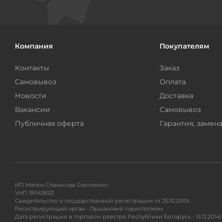
Компания
Покупателям
Контакты
Заказ
Самовывоз
Оплата
Новости
Доставка
Вакансии
Самовывоз
Публичная оферта
Гарантия, замена
ИП Матюк Станислав Сергеевич
УНП 391428121
Свидетельство о государственной регистрации от 25.10.2010г.
Регистрирующий орган - Оршанский горисполком
Дата регистрации в торговом реестре Республики Беларусь - 15.12.2014г