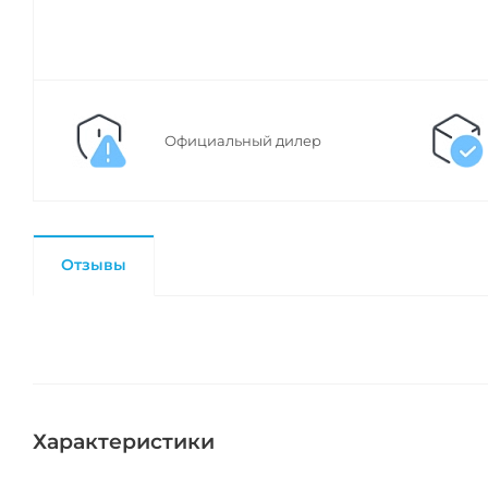
Официальный дилер
Отзывы
Характеристики