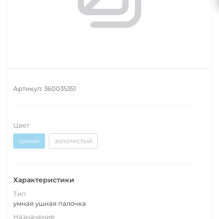
Артикул:
360035351
Цвет
синий
золотистый
Характеристики
Тип
умная ушная палочка
Назначение