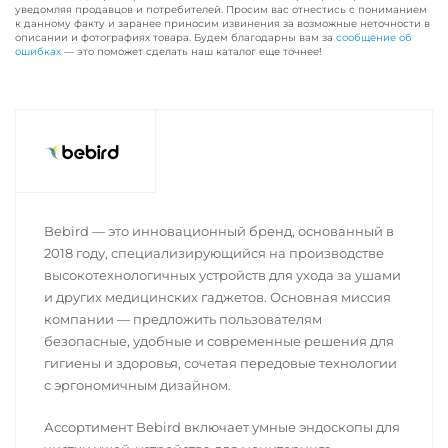
уведомляя продавцов и потребителей. Просим вас отнестись с пониманием
к данному факту и заранее приносим извинения за возможные неточности в
описании и фотографиях товара. Будем благодарны вам за
сообщение об
ошибках
— это поможет сделать наш каталог еще точнее!
Bebird — это инновационный бренд, основанный в
2018 году, специализирующийся на производстве
высокотехнологичных устройств для ухода за ушами
и других медицинских гаджетов. Основная миссия
компании — предложить пользователям
безопасные, удобные и современные решения для
гигиены и здоровья, сочетая передовые технологии
с эргономичным дизайном.
Ассортимент Bebird включает умные эндоскопы для