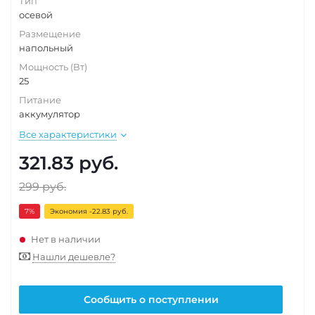
Тип
осевой
Размещение
напольный
Мощность (Вт)
25
Питание
аккумулятор
Все характеристики
321.83
руб.
299
руб.
7
%
Экономия -22.83 руб.
Нет в наличии
Нашли дешевле?
Сообщить о поступлении