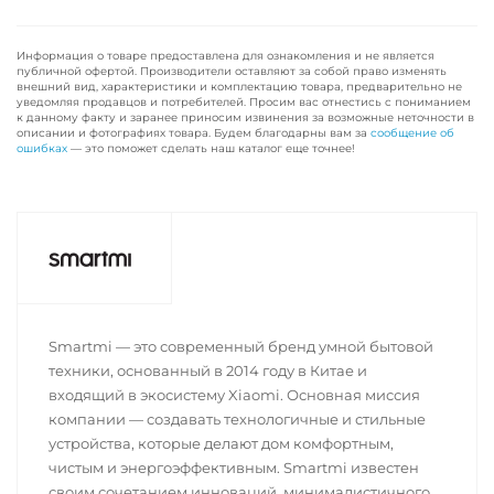
Информация о товаре предоставлена для ознакомления и не является
публичной офертой. Производители оставляют за собой право изменять
внешний вид, характеристики и комплектацию товара, предварительно не
уведомляя продавцов и потребителей. Просим вас отнестись с пониманием
к данному факту и заранее приносим извинения за возможные неточности в
описании и фотографиях товара. Будем благодарны вам за
сообщение об
ошибках
— это поможет сделать наш каталог еще точнее!
Smartmi — это современный бренд умной бытовой
техники, основанный в 2014 году в Китае и
входящий в экосистему Xiaomi. Основная миссия
компании — создавать технологичные и стильные
устройства, которые делают дом комфортным,
чистым и энергоэффективным. Smartmi известен
своим сочетанием инноваций, минималистичного