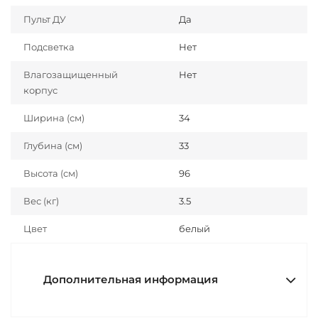
Пульт ДУ
Да
Подсветка
Нет
Влагозащищенный
Нет
корпус
Ширина (см)
34
Глубина (см)
33
Высота (см)
96
Вес (кг)
3.5
Цвет
белый
Дополнительная информация