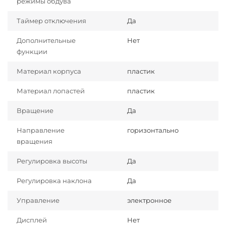
режимы обдува
Таймер отключения
Да
Дополнительные
Нет
функции
Материал корпуса
пластик
Материал лопастей
пластик
Вращение
Да
Направление
горизонтально
вращения
Регулировка высоты
Да
Регулировка наклона
Да
Управление
электронное
Дисплей
Нет