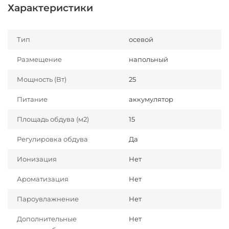
Характеристики
Тип
осевой
Размещение
напольный
Мощность (Вт)
25
Питание
аккумулятор
Площадь обдува (м2)
15
Регулировка обдува
Да
Ионизация
Нет
Ароматизация
Нет
Пароувлажнение
Нет
Дополнительные
Нет