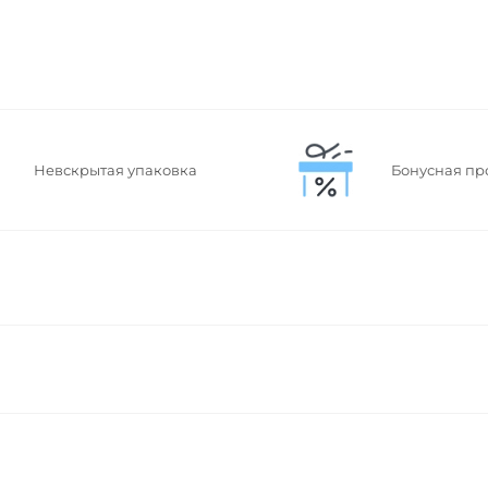
Невскрытая упаковка
Бонусная пр