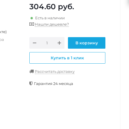
304.60
руб.
Есть в наличии
Нашли дешевле?
кте)
ра
В корзину
Купить в 1 клик
Рассчитать доставку
Гарантия 24 месяца