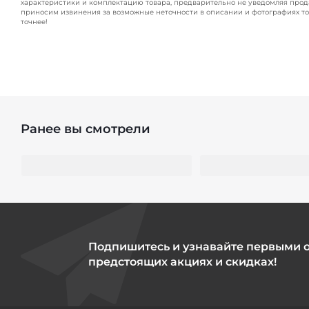
характеристики и комплектацию товара, предварительно не уведомляя прод
приносим извинения за возможные неточности в описании и фотографиях то
точнее!
Ранее вы смотрели
Подпишитесь и узнавайте первыми 
предстоящих акциях и скидках!