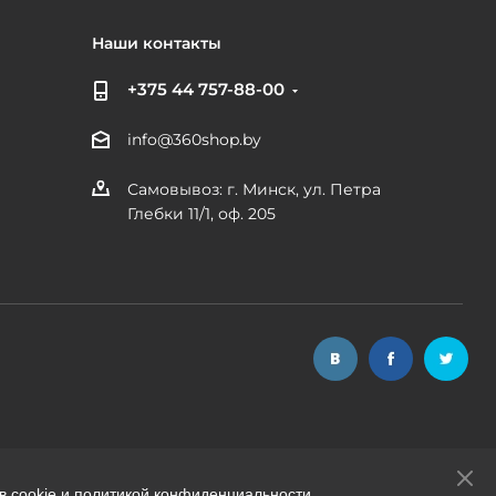
Наши контакты
+375 44 757-88-00
info@360shop.by
Самовывоз: г. Минск, ул. Петра
Глебки 11/1, оф. 205
в cookie и политикой конфиденциальности