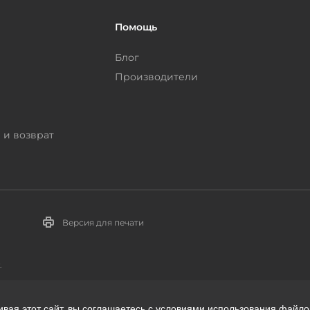
Помощь
Блог
Производители
 и возврат
Версия для печати
.
ивая этот сайт, вы соглашаетесь с условиями использования файло