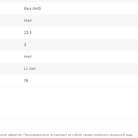
без АКБ
Нет
23.3
2
Нет
Li-ion
18
чной офертой. Производители оставляют за собой право изменять внешний вид,