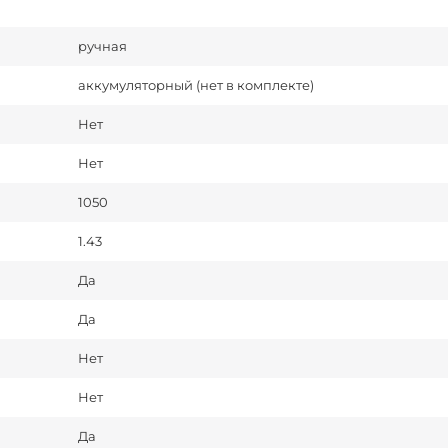
ручная
аккумуляторный (нет в комплекте)
Нет
Нет
1050
1.43
Да
Да
Нет
Нет
Да