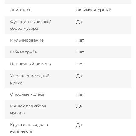
Двигатель
аккумуляторный
Функция пылесоса/
Да
сбора мусора
Мульчирование
Нет
Гибкая труба
Нет
Наплечный ремень
Нет
Управление одной
Да
рукой
Опорные колеса
Нет
Мешок для сбора
Да
мусора
Круглая насадка в
Да
комплекте