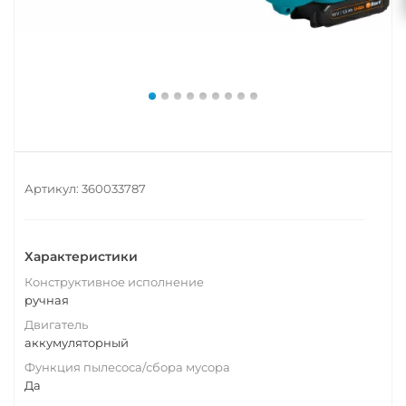
Артикул:
360033787
Характеристики
Конструктивное исполнение
ручная
Двигатель
аккумуляторный
Функция пылесоса/сбора мусора
Да