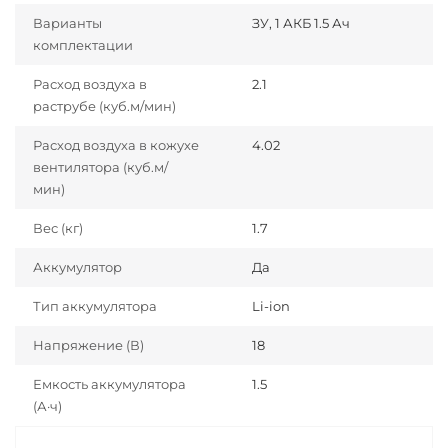
Варианты
ЗУ, 1 АКБ 1.5 Ач
комплектации
Расход воздуха в
2.1
раструбе (куб.м/мин)
Расход воздуха в кожухе
4.02
вентилятора (куб.м/
мин)
Вес (кг)
1.7
Аккумулятор
Да
Тип аккумулятора
Li-ion
Напряжение (В)
18
Емкость аккумулятора
1.5
(А·ч)