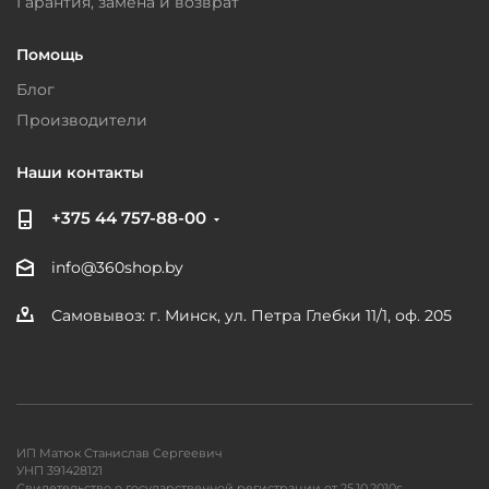
Гарантия, замена и возврат
Помощь
Блог
Производители
Наши контакты
+375 44 757-88-00
info@360shop.by
Самовывоз: г. Минск, ул. Петра Глебки 11/1, оф. 205
ИП Матюк Станислав Сергеевич
УНП 391428121
Свидетельство о государственной регистрации от 25.10.2010г.