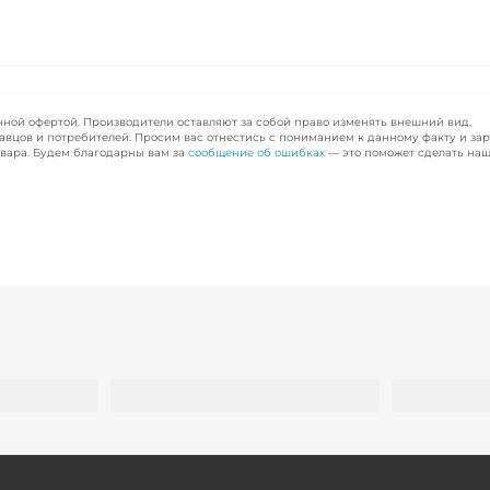
чной офертой. Производители оставляют за собой право изменять внешний вид,
авцов и потребителей. Просим вас отнестись с пониманием к данному факту и за
вара. Будем благодарны вам за
сообщение об ошибках
— это поможет сделать наш