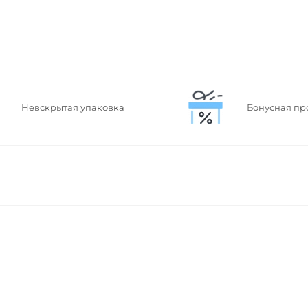
Невскрытая упаковка
Бонусная пр