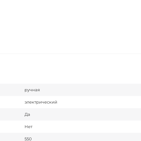
ручная
электрический
Да
Нет
550