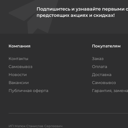
Подпишитесь и узнавайте первыми 
предстоящих акциях и скидках!
Компания
Покупателям
Контакты
Заказ
Самовывоз
Оплата
Новости
Доставка
Вакансии
Самовывоз
Публичная оферта
Гарантия, замена
ИП Матюк Станислав Сергеевич