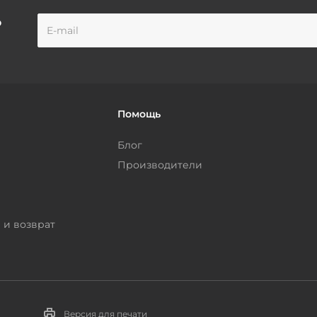
о
Помощь
Блог
Производители
 и возврат
Версия для печати