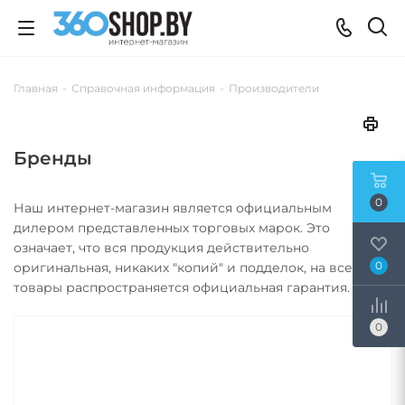
Главная
-
Справочная информация
-
Производители
Бренды
0
Наш интернет-магазин является официальным
дилером представленных торговых марок. Это
означает, что вся продукция действительно
0
оригинальная, никаких "копий" и подделок, на все
товары распространяется официальная гарантия.
0