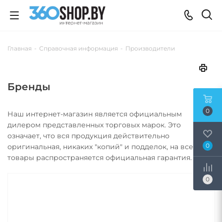
Главная
-
Справочная информация
-
Производители
Бренды
0
Наш интернет-магазин является официальным
дилером представленных торговых марок. Это
означает, что вся продукция действительно
0
оригинальная, никаких "копий" и подделок, на все
товары распространяется официальная гарантия.
0