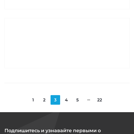
1
2
3
4
5
22
Подпишитесь и узнавайте первыми о