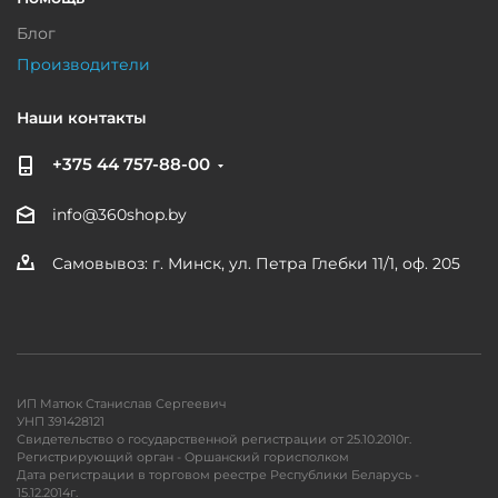
Блог
Производители
Наши контакты
+375 44 757-88-00
info@360shop.by
Самовывоз: г. Минск, ул. Петра Глебки 11/1, оф. 205
ИП Матюк Станислав Сергеевич
УНП 391428121
Свидетельство о государственной регистрации от 25.10.2010г.
Регистрирующий орган - Оршанский горисполком
Дата регистрации в торговом реестре Республики Беларусь -
15.12.2014г.