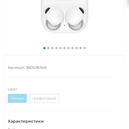
Артикул:
360036346
Цвет
белый
графитовый
Характеристики