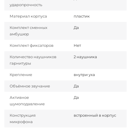
ударопрочность
Материал корпуса
пластик
Комплект сменных
Да
амбушюр
Комплект фиксаторов
Нет
Количество наушников
2 наушника
гарнитуры
Крепление
внутри уха
Объёмное звучание
Да
Активное
Да
шумоподавление
Конструкция
встроенный в корпус
микрофона