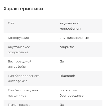
Характеристики
Тип
наушники с
микрофоном
Конструкция
внутриканальные
Акустическое
закрытое
оформление
Беспроводной
Да
интерфейс
Тип беспроводного
Bluetooth
интерфейса
Тип беспроводных
полностью
наушников
беспроводные
Пыле-, влаго-,
Да