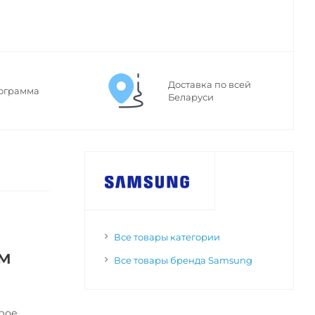
Доставка по всей
ограмма
Беларуси
Все товары категории
ем
Все товары бренда Samsung
орое