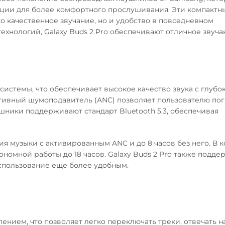
кции для более комфортного прослушивания. Эти компактн
ко качественное звучание, но и удобство в повседневном
хнологий, Galaxy Buds 2 Pro обеспечивают отличное звуча
системы, что обеспечивает высокое качество звука с глуб
тивный шумоподавитель (ANC) позволяет пользователю по
ушники поддерживают стандарт Bluetooth 5.3, обеспечивая
 музыки с активированным ANC и до 8 часов без него. В 
ономной работы до 18 часов. Galaxy Buds 2 Pro также подд
использование еще более удобным.
ением, что позволяет легко переключать треки, отвечать н