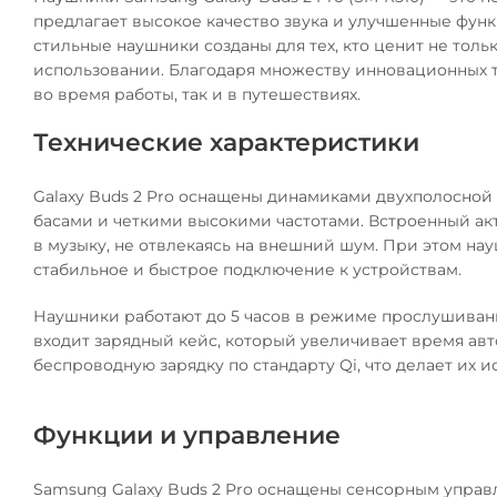
предлагает высокое качество звука и улучшенные фун
стильные наушники созданы для тех, кто ценит не толь
использовании. Благодаря множеству инновационных те
во время работы, так и в путешествиях.
Технические характеристики
Galaxy Buds 2 Pro оснащены динамиками двухполосной 
басами и четкими высокими частотами. Встроенный ак
в музыку, не отвлекаясь на внешний шум. При этом на
стабильное и быстрое подключение к устройствам.
Наушники работают до 5 часов в режиме прослушивания
входит зарядный кейс, который увеличивает время авт
беспроводную зарядку по стандарту Qi, что делает их 
Функции и управление
Samsung Galaxy Buds 2 Pro оснащены сенсорным управл