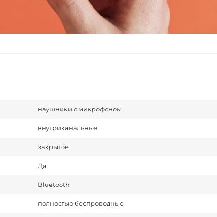
наушники с микрофоном
внутриканальные
закрытое
Да
Bluetooth
полностью беспроводные