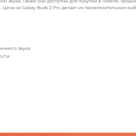
 звука. Также они доступны для покупки в Гомеле, Гродно,
. Цена на Galaxy Buds 2 Pro делает их привлекательным вы
енного звука.
ости.