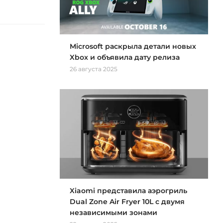
Microsoft раскрыла детали новых
Xbox и объявила дату релиза
26 августа 2025
Xiaomi представила аэрогриль
Dual Zone Air Fryer 10L с двумя
независимыми зонами