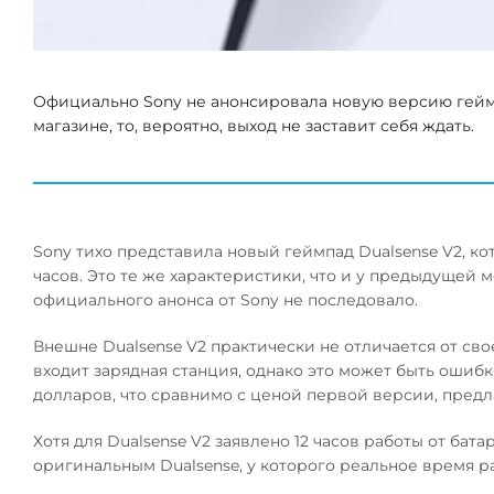
Официально Sony не анонсировала новую версию геймп
магазине, то, вероятно, выход не заставит себя ждать.
Sony тихо представила новый геймпад Dualsense V2, ко
часов. Это те же характеристики, что и у предыдущей 
официального анонса от Sony не последовало.
Внешне Dualsense V2 практически не отличается от сво
входит зарядная станция, однако это может быть ошибк
долларов, что сравнимо с ценой первой версии, предл
Хотя для Dualsense V2 заявлено 12 часов работы от бата
оригинальным Dualsense, у которого реальное время р