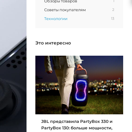
Обзоры товаров
1
Советы покупателям
2
Технологии
13
Это интересно
JBL представила PartyBox 330 и
PartyBox 130: больше мощности,