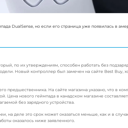
ада DualSense, но если его страница уже появилась в ам
торый, по их утверждениям, способен работать без подзаряд
модели. Новый контроллер был замечен на сайте Best Buy, х
его предшественника. На сайте магазина указано, что в ком
ой. Цена нового геймпада в канадском магазине составляет
агаемой без зарядного устройства.
реи, на деле это срок может оказаться меньше, как и в случа
аботы оказалось ниже заявленного.