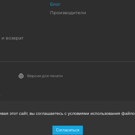
Блог
Производители
 и возврат
Версия для печати
.
ивая этот сайт, вы соглашаетесь с условиями использования файло
телей:
Согласиться