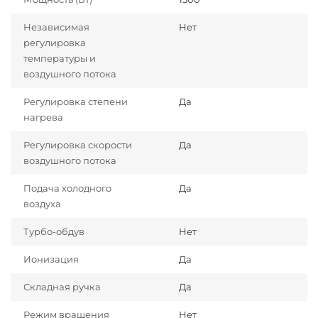
Независимая
Нет
регулировка
температуры и
воздушного потока
Регулировка степени
Да
нагрева
Регулировка скорости
Да
воздушного потока
Подача холодного
Да
воздуха
Турбо-обдув
Нет
Ионизация
Да
Складная ручка
Да
Режим вращения
Нет