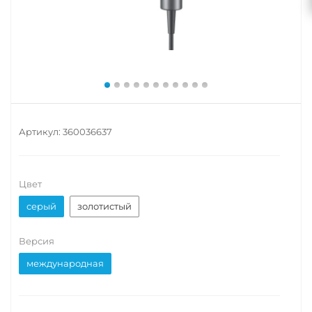
Артикул:
360036637
Цвет
серый
золотистый
Версия
международная