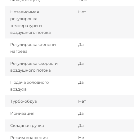
Независимая
Нет
регулировка
температуры и
воздушного потока
Регулировка степени
Да
нагрева
Регулировка скорости
Да
воздушного потока
Подача холодного
Да
воздуха
Турбо-обдув
Нет
Ионизация
Да
Складная ручка
Да
Режим вращения
Нет