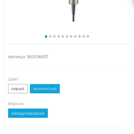
Артикул:
360036637
Цвет
серый
золотистый
Версия
международная