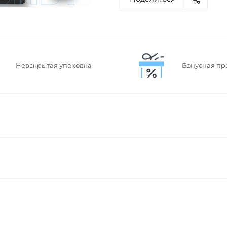
Невскрытая упаковка
Бонусная пр