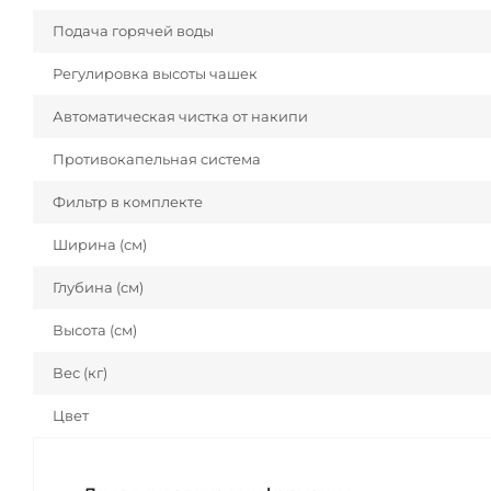
Подача горячей воды
Регулировка высоты чашек
Автоматическая чистка от накипи
Противокапельная система
Фильтр в комплекте
Ширина (см)
Глубина (см)
Высота (см)
Вес (кг)
Цвет