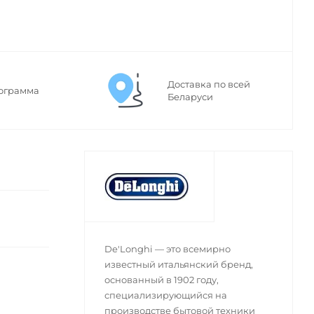
Доставка по всей
ограмма
Беларуси
De'Longhi — это всемирно
известный итальянский бренд,
основанный в 1902 году,
специализирующийся на
производстве бытовой техники