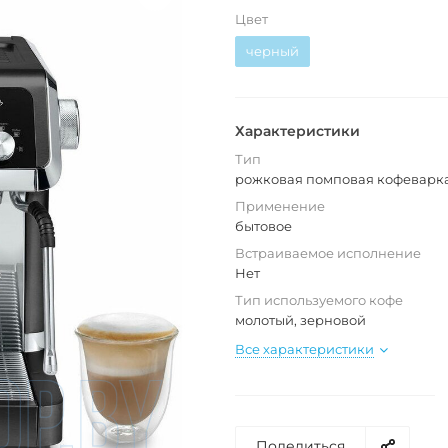
Цвет
черный
Характеристики
Тип
рожковая помповая кофеварк
Применение
бытовое
Встраиваемое исполнение
Нет
Тип используемого кофе
молотый, зерновой
Все характеристики
Поделиться