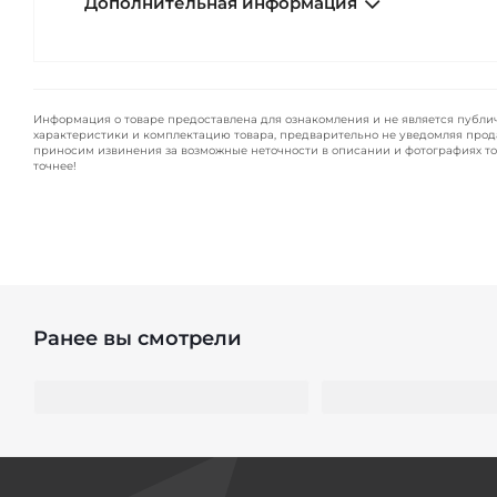
Дополнительная информация
Информация о товаре предоставлена для ознакомления и не является публи
характеристики и комплектацию товара, предварительно не уведомляя прод
приносим извинения за возможные неточности в описании и фотографиях то
точнее!
Ранее вы смотрели