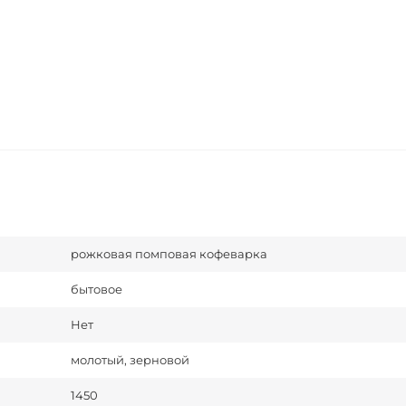
рожковая помповая кофеварка
бытовое
Нет
молотый, зерновой
1450