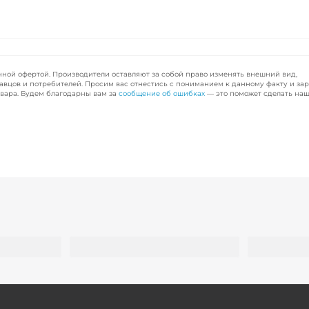
чной офертой. Производители оставляют за собой право изменять внешний вид,
авцов и потребителей. Просим вас отнестись с пониманием к данному факту и за
вара. Будем благодарны вам за
сообщение об ошибках
— это поможет сделать наш