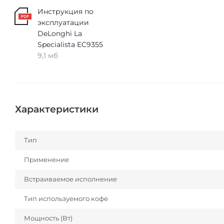
Инструкция по
эксплуатации
DeLonghi La
Specialista EC9355
9,1 мб
Характеристики
Тип
Применение
Встраиваемое исполнение
Тип используемого кофе
Мощность (Вт)