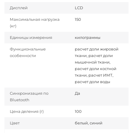
Дисплей
LCD
Максимальная нагрузка
150
(кг)
Единицы измерения
килограммы
Функциональные
расчет доли жировой
особенности
ткани, расчет доли
мышечной ткани,
расчет доли костной
ткани, расчет ИМТ,
расчет доли воды
Синхронизация по
Да
Bluetooth
Цена деления (г)
100
Цвет
белый, синий