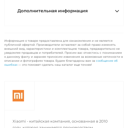
Дополнительная информация
Информация о товаре предоставлена для ознакомления и не является
публичной офертой. Производители оставляют за собой право изменять
внешний вид, характеристики и комплектацию товара, предварительно не
уведомляя продавцов и потребителей. Просим вас отнестись с пониманием
к данному факту и заранее приносим извинения за возможные неточности в
описании и фотографиях товара. Будем благодарны вам за
сообщение об
ошибках
— это поможет сделать наш каталог еще точнее!
Xiaomi - китайская компания, основанная в 2010
году, которая занимается производством