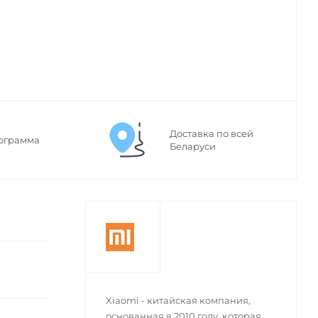
Доставка по всей
ограмма
Беларуси
Xiaomi - китайская компания,
основанная в 2010 году, которая