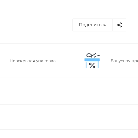
Поделиться
Невскрытая упаковка
Бонусная пр