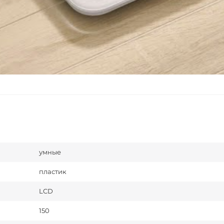
умные
пластик
LCD
150