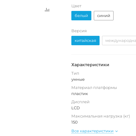
Цвет
белый
синий
Версия
китайская
международн
Характеристики
Тип
умные
Материал платформы
пластик
Дисплей
LCD
Максимальная нагрузка (кг)
150
Все характеристики