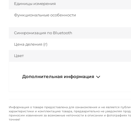
Единицы измерения
Функциональные особенности
Синхронизация по Bluetooth
Цена деления (г)
Цвет
Дополнительная информация
Информация о товаре предоставлена для ознакомления и не является публи
характеристики и комплектацию товара, предварительно не уведомляя прод
приносим извинения за возможные неточности в описании и фотографиях то
точнее!