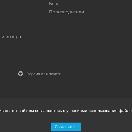
Блог
Производители
 и возврат
Версия для печати
.
ивая этот сайт, вы соглашаетесь с условиями использования файло
телей:
Согласиться