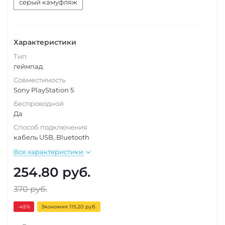
серый камуфляж
Характеристики
Тип
геймпад
Совместимость
Sony PlayStation 5
Беспроводной
Да
Способ подключения
кабель USB, Bluetooth
Все характеристики
254.80
руб.
370
руб.
-45
%
Экономия 115.20 руб.