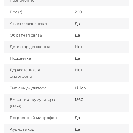
назначение
Вес (г)
280
Аналоговые стики
Да
Обратная связь
Да
Детектор движения
Нет
Подсветка
Да
Держатель для
Нет
смартфона
Тип аккумулятора
Li-ion
Емкость аккумулятора
1560
(мА·ч)
Встроенный микрофон
Да
Аудиовыход
Да